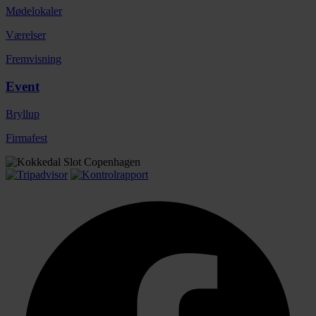
Mødelokaler
Værelser
Fremvisning
Event
Bryllup
Firmafest