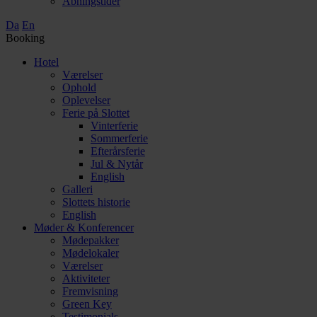
Åbningstider
Da
En
Booking
Hotel
Værelser
Ophold
Oplevelser
Ferie på Slottet
Vinterferie
Sommerferie
Efterårsferie
Jul & Nytår
English
Galleri
Slottets historie
English
Møder & Konferencer
Mødepakker
Mødelokaler
Værelser
Aktiviteter
Fremvisning
Green Key
Testimonials