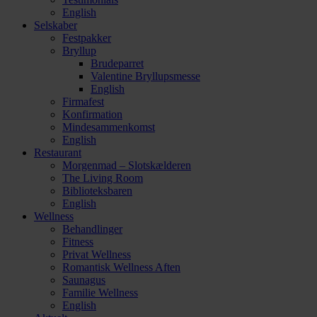
English
Selskaber
Festpakker
Bryllup
Brudeparret
Valentine Bryllupsmesse
English
Firmafest
Konfirmation
Mindesammenkomst
English
Restaurant
Morgenmad – Slotskælderen
The Living Room
Biblioteksbaren
English
Wellness
Behandlinger
Fitness
Privat Wellness
Romantisk Wellness Aften
Saunagus
Familie Wellness
English