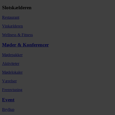
Slotskælderen
Restaurant
Vinkælderen
Wellness & Fitness
Møder & Konferencer
Mødepakker
Aktiviteter
Mødelokaler
Værelser
Fremvisning
Event
Bryllup