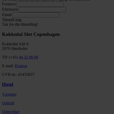
Fornavn
Efternavn
Email
Tilmeld mig
Tak for din tilmelding!
Kokkedal Slot Copenhagen
Kokkedal Allé 6
2970 Hørsholm
Tlf: (+45)
44 22 80 00
E-mail:
Hostess
CVR-nr.: 41455837
Hotel
Værelser
Ophold
Oplevelser