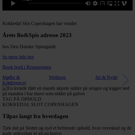
Kokkedal Slot Copenhagen har vundet
Årets Bo&Spis adresse 2023
hos Den Danske Spiseguide
Se mere info her
Book bord i Restauranten
Møder &
Wellness
Jul & Nytår
Konferencer
TAG PÅ OPHOLD
KOKKEDAL SLOT COPENHAGEN
Tilpas langt fra hverdagen
Tjek ind på Slottet og nyd et befriende ophold, hvor overskud og de
gode oplevelser er all-inclusive.